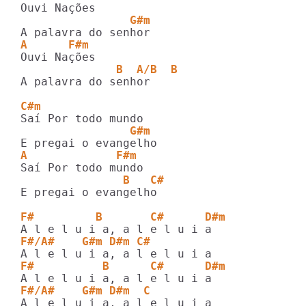
                G#m
A      F#m
              B  A/B  B
A palavra do senhor

C#m
                G#m
A             F#m
               B   C#
E pregai o evangelho

F#         B       C#      D#m
F#/A#    G#m D#m C#
F#          B      C#      D#m
F#/A#    G#m D#m  C
A l e l u i a, a l e l u i a
