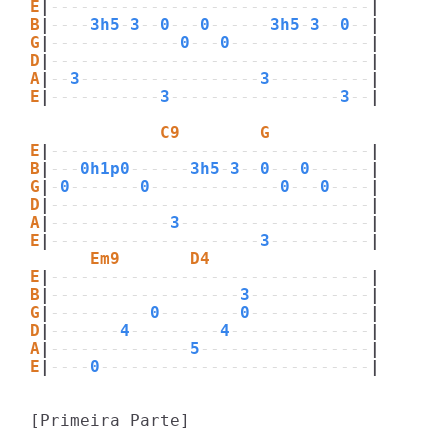
E
|
--------------------------------
|
B
|
----
3h5
-
3
--
0
---
0
------
3h5
-
3
--
0
--
|
G
|
-------------
0
---
0
--------------
|
D
|
--------------------------------
|
A
|
--
3
------------------
3
----------
|
E
|
-----------
3
-----------------
3
--
|
             C9        G
E
|
--------------------------------
|
B
|
---
0h1p0
------
3h5
-
3
--
0
---
0
------
|
G
|
-
0
-------
0
-------------
0
---
0
----
|
D
|
--------------------------------
|
A
|
------------
3
-------------------
|
E
|
---------------------
3
----------
|
      Em9       D4
E
|
--------------------------------
|
B
|
-------------------
3
------------
|
G
|
----------
0
--------
0
------------
|
D
|
-------
4
---------
4
--------------
|
A
|
--------------
5
-----------------
|
E
|
----
0
---------------------------
|
[Primeira Parte]
