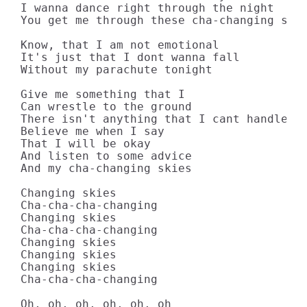
I wanna dance right through the night

You get me through these cha-changing skie
Know, that I am not emotional

It's just that I dont wanna fall

Without my parachute tonight

Give me something that I

Can wrestle to the ground

There isn't anything that I cant handle no
Believe me when I say

That I will be okay

And listen to some advice

And my cha-changing skies

Changing skies

Cha-cha-cha-changing

Changing skies

Cha-cha-cha-changing

Changing skies

Changing skies

Changing skies

Cha-cha-cha-changing

Oh, oh, oh, oh, oh, oh
