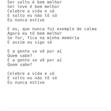
Ser solto é bem melhor

Ser leve é bem melhor

Celebre a vida e só

E solto eu não tô só

Eu nunca estive

E eu, que nunca fui exemplo de calma

Agora eu tô bem melhor

Se for, fica na minha memória

E assim eu sigo só

E a gente se vê por aí

Quem sabe?

E a gente se vê por aí

Quem sabe?

Celebre a vida e só

E solto eu não tô só

Eu nunca estive