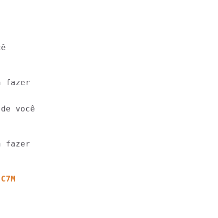
 fazer

 fazer

 C7M