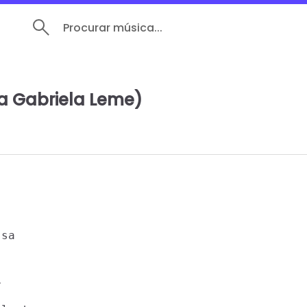
Procurar música...
na Gabriela Leme)
sa
