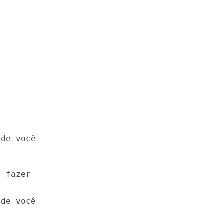
 fazer

de você
