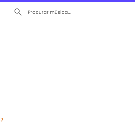
Procurar música...
m7