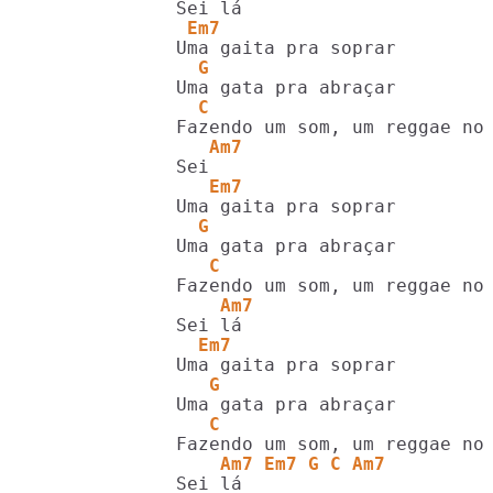
 Em7
  G
  C
   Am7
   Em7
  G
   C
    Am7
  Em7
   G
   C
    Am7 Em7 G C Am7