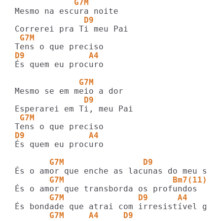
            G7M
              D9
 G7M
D9             A4
És quem eu procuro

             G7M
              D9
 G7M
D9             A4
És quem eu procuro

       G7M                D9           A4
       G7M                      Bm7(11)  
       G7M               D9      A4
       G7M     A4     D9