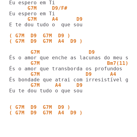
      G7M     D9/F#
      G7M     A4      D9
E te dou tudo o  que sou

( G7M  D9  G7M  D9 )
( G7M  D9  G7M  A4  D9 )
       G7M                D9           A4
       G7M                      Bm7(11)  
       G7M               D9      A4
       G7M     A4     D9
Eu te dou tudo o que sou

( G7M  D9  G7M  D9 )
( G7M  D9  G7M  A4  D9 )