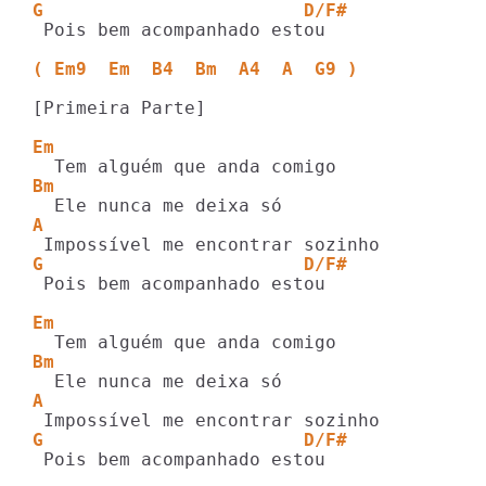
G                        D/F#
 Pois bem acompanhado estou

( Em9  Em  B4  Bm  A4  A  G9 )
[Primeira Parte]

Em
Bm
A
G                        D/F#
 Pois bem acompanhado estou

Em
Bm
A
G                        D/F#
 Pois bem acompanhado estou
