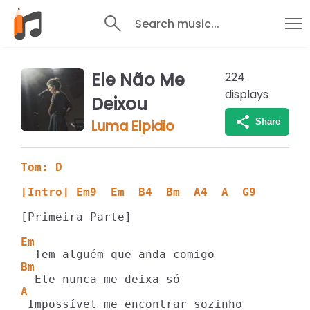
Search music...
Ele Não Me
224
displays
Deixou
Share
Luma Elpidio
Tom: D
[Intro] Em9  Em  B4  Bm  A4  A  G9
[Primeira Parte]

Em
Bm
A