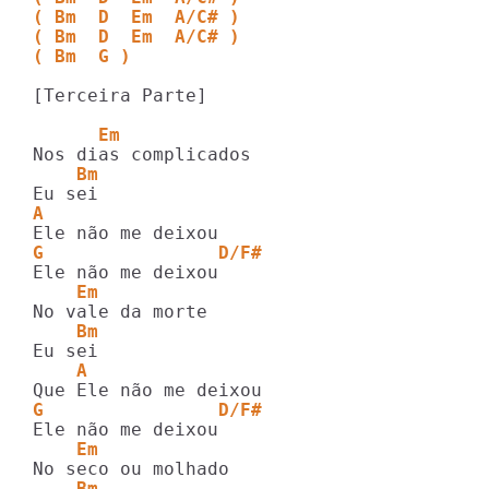
( Bm  D  Em  A/C# )
( Bm  D  Em  A/C# )
( Bm  G )
[Terceira Parte]

      Em
    Bm
A
G                D/F#
    Em
    Bm
    A
G                D/F#
    Em
    Bm