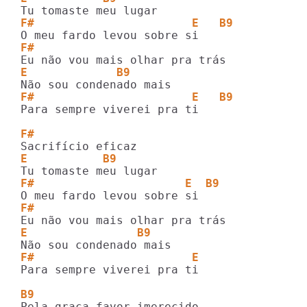
F#                       E   B9
F#
E             B9
F#                       E   B9
Para sempre viverei pra ti

F#
E           B9
F#                      E  B9
F#
E                B9
F#                       E   
Para sempre viverei pra ti

B9