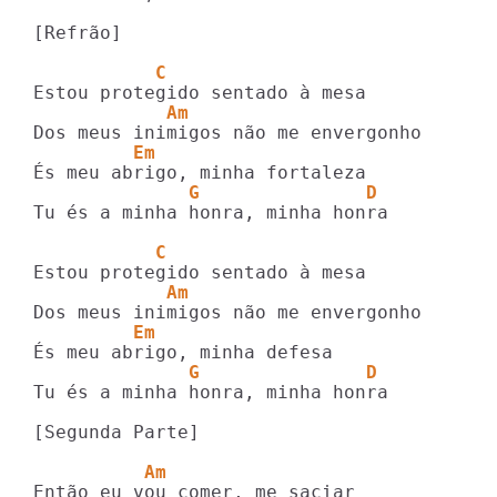
[Refrão]

           C
            Am
         Em
              G               D
Tu és a minha honra, minha honra

           C
            Am
         Em
              G               D
Tu és a minha honra, minha honra

[Segunda Parte]

          Am