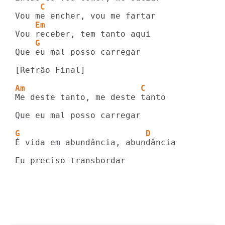
     C
    Em
    G
Que eu mal posso carregar

[Refrão Final]

Am                       C
Me deste tanto, me deste tanto

Que eu mal posso carregar

G                         D
É vida em abundância, abundância

Eu preciso transbordar