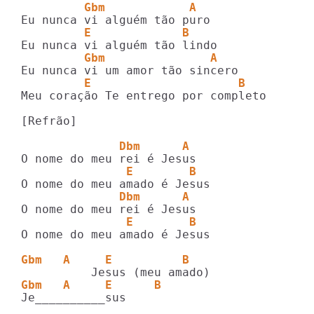
         Gbm            A  
         E             B
         Gbm               A
         E                     B
Meu coração Te entrego por completo

[Refrão]

              Dbm      A
               E        B
              Dbm      A
               E        B
O nome do meu amado é Jesus

Gbm   A     E          B
Gbm   A     E      B
Je__________sus
