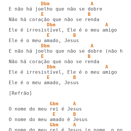
           Dbm              A
           E               B
             Dbm                 A
             E        B
           Dbm              A
           E               B
             Dbm                 A
             E        B
Ele é o meu amado, Jesus

[Refrão]

              Gbm     A
               E      B
              Gbm     A