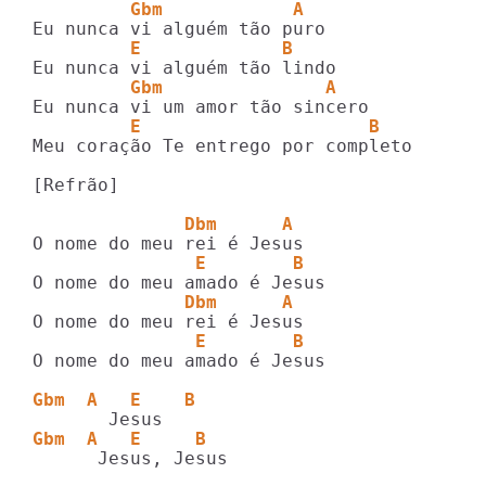
         Gbm            A  
         E             B
         Gbm               A
         E                     B
Meu coração Te entrego por completo

[Refrão]

              Dbm      A
               E        B
              Dbm      A
               E        B
O nome do meu amado é Jesus

Gbm  A   E    B
Gbm  A   E     B
      Jesus, Jesus
