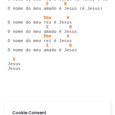
               E      B
O nome do meu amado é Jesus (é Jesus)

              Dbm      A
               E        B
              Dbm      A
               E        B
O nome do meu amado é Jesus

  A
Jesus

Jesus
Cookie Consent