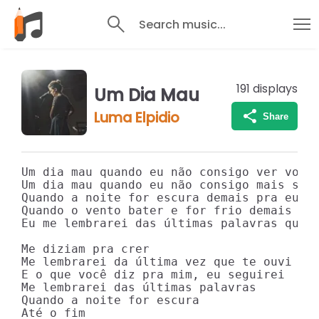
Search music...
191
displays
Um Dia Mau
Luma Elpidio
Share
Um dia mau quando eu não consigo ver você 
Um dia mau quando eu não consigo mais sent
Quando a noite for escura demais pra eu en
Quando o vento bater e for frio demais pra
Eu me lembrarei das últimas palavras que e
Me diziam pra crer

Me lembrarei da última vez que te ouvi

E o que você diz pra mim, eu seguirei

Me lembrarei das últimas palavras

Quando a noite for escura

Até o fim
