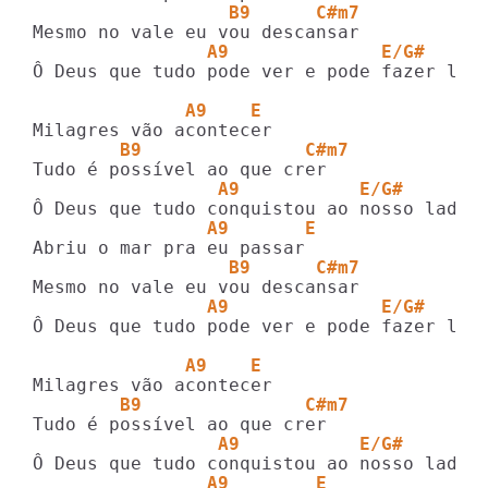
                  B9      C#m7
                A9              E/G#     
Ô Deus que tudo pode ver e pode fazer luta
              A9    E  
        B9               C#m7
                 A9           E/G#       
                A9       E
                  B9      C#m7
                A9              E/G#     
Ô Deus que tudo pode ver e pode fazer luta
              A9    E  
        B9               C#m7
                 A9           E/G#       
                A9        E