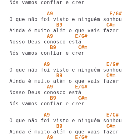
Nós vamos confiar e crer

            A9                  E/G#
               B9              C#m 
            A9       E/G#
             B9       C#m
Nós vamos confiar e crer

           A9                  E/G#
               B9              C#m 
            A9       E/G#
             B9       C#m
Nós vamos confiar e crer

           A9                  E/G#
               B9              C#m 
            A9       E/G#                