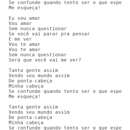
Se confunde quando tento ser o que esperam
Me esqueça!

Eu vou amar

Vou amar

Sem nunca questionar

Se você vai parar pra pensar

E me ver

Vou te amar

Vou te amar

Sem nunca questionar

Será que você vai me ver?

Tanta gente assim

Vendo seu mundo assim

De ponta-cabeça

Minha cabeça

Se confunde quando tento ser o que esperam
Me esqueça!

Tanta gente assim

Vendo seu mundo assim

De ponta-cabeça

Minha cabeça

Se confunde quando tento ser o que esperam