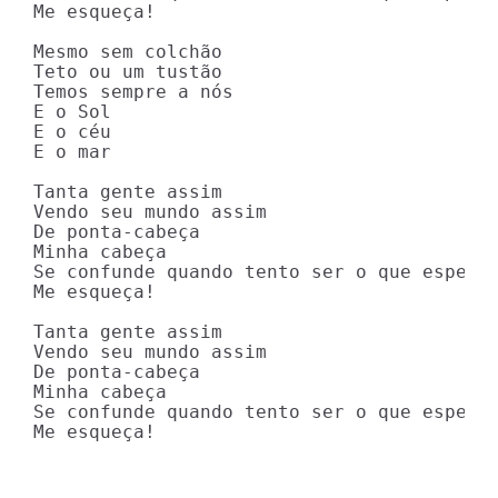
Me esqueça!

Mesmo sem colchão

Teto ou um tustão

Temos sempre a nós

E o Sol

E o céu

E o mar

Tanta gente assim

Vendo seu mundo assim

De ponta-cabeça

Minha cabeça

Se confunde quando tento ser o que esperam
Me esqueça!

Tanta gente assim

Vendo seu mundo assim

De ponta-cabeça

Minha cabeça

Se confunde quando tento ser o que esperam
Me esqueça!