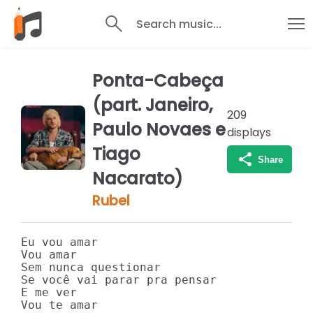
Search music...
Ponta-Cabeça
(part. Janeiro,
209
Paulo Novaes e
displays
Tiago
Share
Nacarato)
Rubel
Eu vou amar

Vou amar

Sem nunca questionar

Se você vai parar pra pensar

E me ver

Vou te amar
