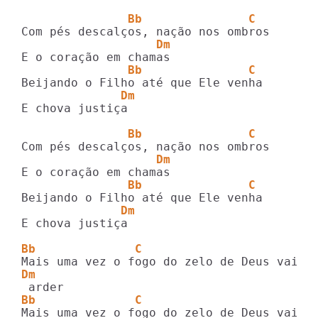
               Bb               C
                   Dm
               Bb               C
              Dm
E chova justiça

               Bb               C
                   Dm
               Bb               C
              Dm
E chova justiça

Bb              C                   
Dm
Bb              C                   