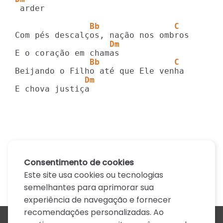
 arder

               Bb               C
                   Dm
               Bb               C
              Dm
E chova justiça
Consentimento de cookies
Este site usa cookies ou tecnologias
semelhantes para aprimorar sua
experiência de navegação e fornecer
recomendações personalizadas. Ao