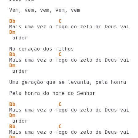
Vem, vem, vem, vem, vem

Bb              C                   
Dm
 arder

Bb              C                   
Dm
 arder

Uma geração que se levanta, pela honra

Pela honra do nome do Senhor

Bb              C                   
Dm
Bb              C                   
Dm