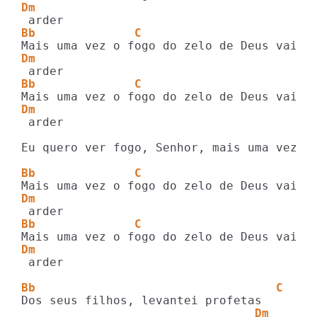
Dm
Bb              C                   
Dm
Bb              C                   
Dm
 arder

Eu quero ver fogo, Senhor, mais uma vez

Bb              C                   
Dm
Bb              C                   
Dm
 arder

Bb                                  C
                                 Dm