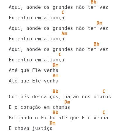
                            Bb
                  C
                              Dm
                  Am
                             Bb
                 C
               Dm
               Am
Até que Ele venha

               Bb               C
                   Dm
               Bb               C
              Dm
E chova justiça
