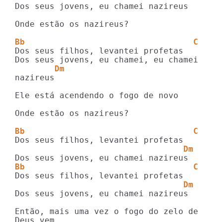
Dos seus jovens, eu chamei nazireus

Onde estão os nazireus?

Bb                                  C
Dos seus filhos, levantei profetas

        Dm
nazireus

Ele está acendendo o fogo de novo

Onde estão os nazireus?

Bb                                  C
                                  Dm
Bb                                  C
                                  Dm
Dos seus jovens, eu chamei nazireus

Então, mais uma vez o fogo do zelo de 

Deus vem
