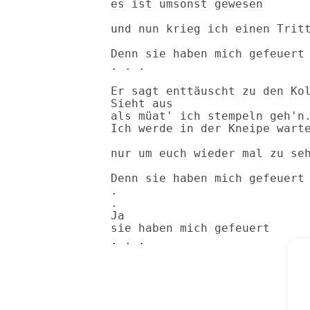
es ist umsonst gewesen

und nun krieg ich einen Tritt
Denn sie haben mich gefeuert

. . .

Er sagt enttäuscht zu den Kol
Sieht aus

als müat' ich stempeln geh'n.
Ich werde in der Kneipe warte
nur um euch wieder mal zu seh
Denn sie haben mich gefeuert

.

.

Ja

sie haben mich gefeuert

. . .