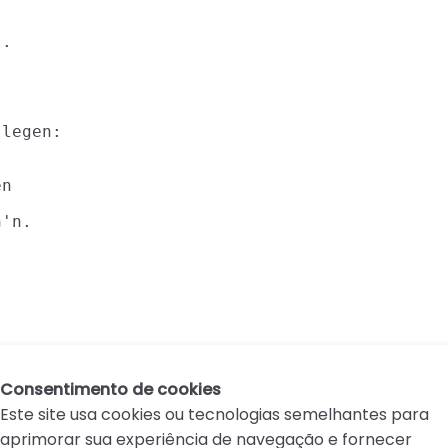
.

legen:



n

'n.

Consentimento de cookies
Este site usa cookies ou tecnologias semelhantes para
aprimorar sua experiência de navegação e fornecer