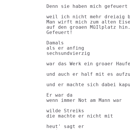
Denn sie haben mich gefeuert

weil ich nicht mehr dreiaig b
Man wirft mich zum alten Eise
auf den groaen MüIlplatz hin.
Gefeuert!

Damals

als er anfing

sechsundvierzig

war das Werk ein groaer Haufe
und auch er half mit es aufzu
und er machte sich dabei kapu
Er war da

wenn immer Not am Mann war

wilde Streiks

die machte er nicht mit

heut' sagt er
