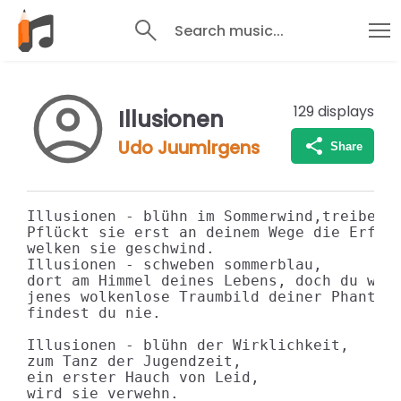
Search music...
129
displays
Illusionen
Udo Juumlrgens
Share
Illusionen - blühn im Sommerwind,treiben B
Pflückt sie erst an deinem Wege die Erfahr
welken sie geschwind.

Illusionen - schweben sommerblau,

dort am Himmel deines Lebens, doch du weis
jenes wolkenlose Traumbild deiner Phantasi
findest du nie.

Illusionen - blühn der Wirklichkeit,

zum Tanz der Jugendzeit,

ein erster Hauch von Leid,

wird sie verwehn.
