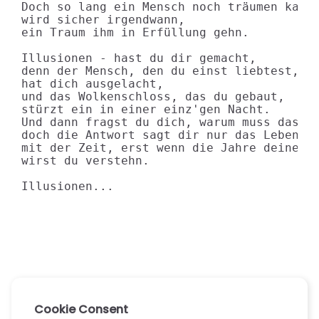
Doch so lang ein Mensch noch träumen kann,
wird sicher irgendwann,

ein Traum ihm in Erfüllung gehn.

Illusionen - hast du dir gemacht,

denn der Mensch, den du einst liebtest,

hat dich ausgelacht,

und das Wolkenschloss, das du gebaut,

stürzt ein in einer einz'gen Nacht.

Und dann fragst du dich, warum muss das se
doch die Antwort sagt dir nur das Leben ga
mit der Zeit, erst wenn die Jahre deines S
wirst du verstehn.

Illusionen...
Cookie Consent