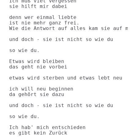
Ich muß viel vergessen

sie hilft mir dabei

denn wer einmal liebte

ist nie mehr ganz frei.

Wie die Antwort auf alles kam sie auf mich
und doch - sie ist nicht so wie du

so wie du.

Etwas wird bleiben

das geht nie vorbei

etwas wird sterben und etwas lebt neu

ich will neu beginnen

da gehört sie dazu

und doch - sie ist nicht so wie du

so wie du.

Ich hab' mich entschieden

es gibt kein Zurück
