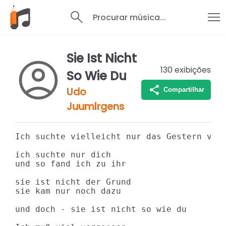
Procurar música...
Sie Ist Nicht
130
exibições
So Wie Du
Udo
Compartilhar
Juumlrgens
Ich suchte vielleicht nur das Gestern von 
ich suchte nur dich

und so fand ich zu ihr

sie ist nicht der Grund

sie kam nur noch dazu

und doch - sie ist nicht so wie du
