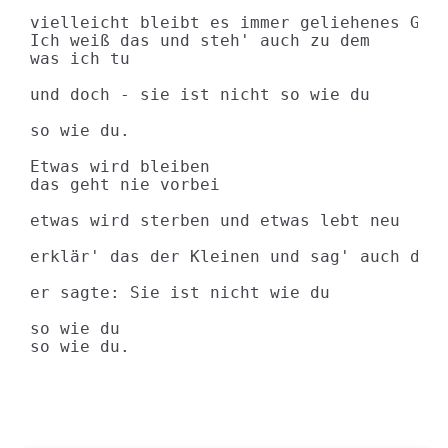
vielleicht bleibt es immer geliehenes Glüc
Ich weiß das und steh' auch zu dem

was ich tu

und doch - sie ist nicht so wie du

so wie du.

Etwas wird bleiben

das geht nie vorbei

etwas wird sterben und etwas lebt neu

erklär' das der Kleinen und sag' auch dazu
er sagte: Sie ist nicht wie du

so wie du

so wie du.