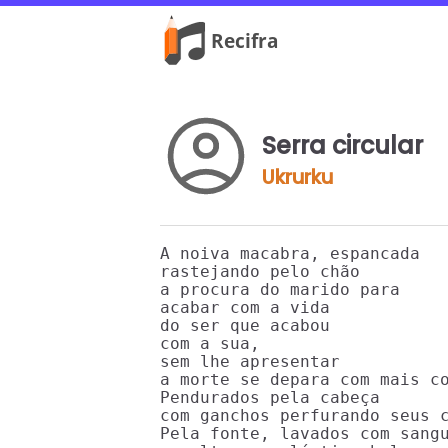
Serra circular
Ukrurku
A noiva macabra, espancada

rastejando pelo chão

a procura do marido para

acabar com a vida

do ser que acabou

com a sua,

sem lhe apresentar

a morte se depara com mais co
Pendurados pela cabeça

com ganchos perfurando seus c
Pela fonte, lavados com sangu