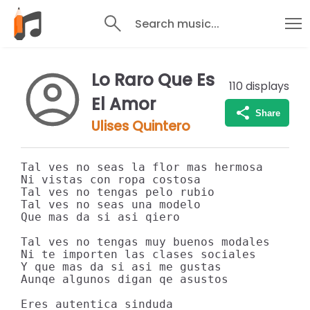
Search music...
Lo Raro Que Es
110
displays
El Amor
Share
Ulises Quintero
Tal ves no seas la flor mas hermosa

Ni vistas con ropa costosa

Tal ves no tengas pelo rubio

Tal ves no seas una modelo

Que mas da si asi qiero

Tal ves no tengas muy buenos modales

Ni te importen las clases sociales

Y que mas da si asi me gustas

Aunqe algunos digan qe asustos

Eres autentica sinduda
