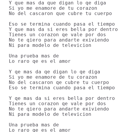
Y que mas da que digan lo qe diga

Si yo me enamore de tu corazon

No del cascaron que cubre tu cuerpo

Eso se termina cuando pasa el tiempo

Y que mas da si eres bella por dentro

Tienes un corazon qe vale por dos

No te qiero para andarte exiviendo

Ni para modelo de televicion

Una prueba mas de

Lo raro qe es el amor

Y qe mas da qe digan lo qe diga

Si yo me enamore de tu corazon

No del cascaron qe cubre tu cuerpo

Eso se termina cuando pasa el tiempo

Y qe mas da si eres bella por dentro

Tienes un corazon qe vale por dos

No te qiero para andarte exiviendo

Ni para modelo de televicion

Una prueba mas de

Lo raro qe es el amor
