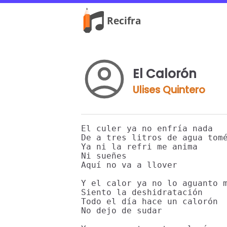
El Calorón
Ulises Quintero
El culer ya no enfría nada

De a tres litros de agua tomé
Ya ni la refri me anima

Ni sueñes

Aquí no va a llover

Y el calor ya no lo aguanto m
Siento la deshidratación

Todo el día hace un calorón

No dejo de sudar
