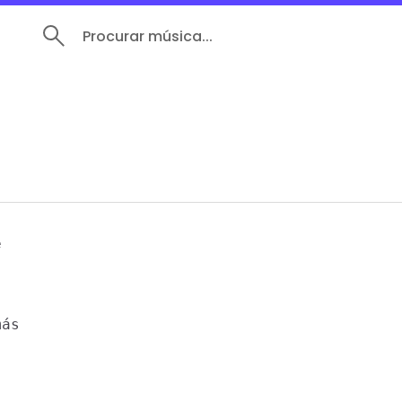
Procurar música...


ás
