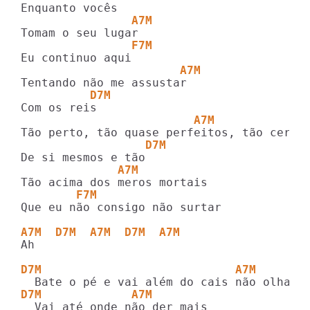
                A7M
                F7M
                       A7M
          D7M
                         A7M
                  D7M
              A7M
        F7M
Que eu não consigo não surtar

A7M  D7M  A7M  D7M  A7M
Ah

D7M                            A7M
D7M             A7M