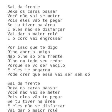
Sai da frente

Dexa os caras passar

Você não vai se meter

Pois eles vão te pegar

Se tu tiver na área

E eles não se disfarçar

Vai dar o maior rolé

E o coro vai engrossar

Por isso que te digo

Olho aberto amigo

Não olhe so pra frente

Olhe em todo seu redor

Porque se vc der vacilo

E eles te pegarem

Pode crer que essa vai ser sem dó

Sai da frente

Dexa os caras passar

Você não vai se meter

Pois eles vão te pegar

Se tu tiver na área

E eles não se disfarçar

Vai dar o maior rolé
