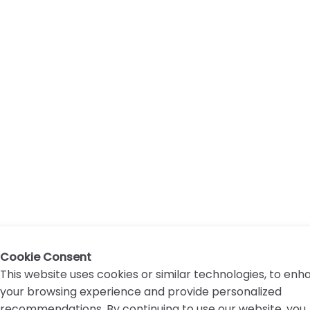
Cookie Consent
This website uses cookies or similar technologies, to en
your browsing experience and provide personalized
recommendations. By continuing to use our website, you