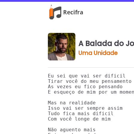
A Balada do J
Uma Unidade
Eu sei que vai ser dificil

Tirar você do meu pensamento

As vezes eu fico pensando

E esqueço de mim por um momen
Mas na realidade

Isso vai ser sempre assim

Tudo fica mais dificil

Com você longe de mim

Não aguento mais
