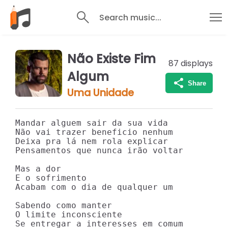
Search music...
Não Existe Fim
87
displays
Algum
Share
Uma Unidade
Mandar alguem sair da sua vida

Não vai trazer beneficio nenhum

Deixa pra lá nem rola explicar

Pensamentos que nunca irão voltar

Mas a dor

E o sofrimento

Acabam com o dia de qualquer um

Sabendo como manter

O limite inconsciente

Se entregar a interesses em comum
