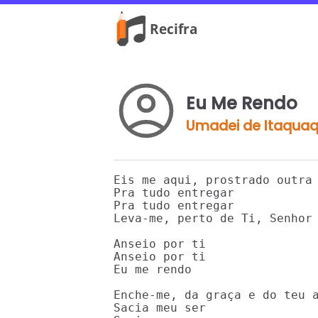
Eu Me Rendo
Umadei de Itaqua
Eis me aqui, prostrado outra 
Pra tudo entregar

Pra tudo entregar

Leva-me, perto de Ti, Senhor

Anseio por ti

Anseio por ti

Eu me rendo

Enche-me, da graça e do teu a
Sacia meu ser
