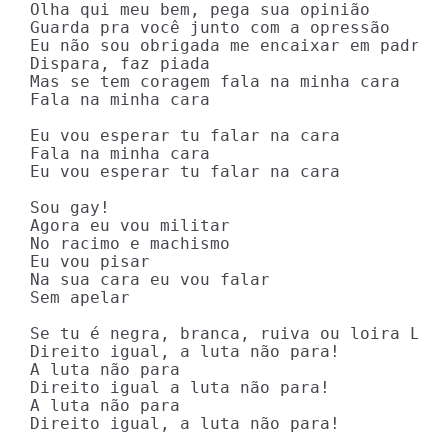
Olha qui meu bem, pega sua opinião

Guarda pra você junto com a opressão

Eu não sou obrigada me encaixar em padrão

Dispara, faz piada

Mas se tem coragem fala na minha cara

Fala na minha cara

Eu vou esperar tu falar na cara

Fala na minha cara

Eu vou esperar tu falar na cara

Sou gay!

Agora eu vou militar

No racimo e machismo

Eu vou pisar

Na sua cara eu vou falar

Sem apelar

Se tu é negra, branca, ruiva ou loira LGBT
Direito igual, a luta não para!

A luta não para

Direito igual a luta não para!

A luta não para

Direito igual, a luta não para!
