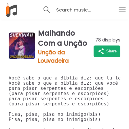
Search music...
Malhando
78
displays
Com a Unção
Unção da
Share
Louvadeira
Você sabe o que a Bíblia diz: que tu tens 
Você sabe o que a bíblia diz: que você tem
para pisar serpentes e escorpiões

(para pisar serpentes e escorpiões)

para pisar serpentes e escorpiões

(para pisar serpentes e escorpiões)

Pisa, pisa, pisa no inimigo(bis)

Pisa, pisa, pisa no inimigo(bis)
