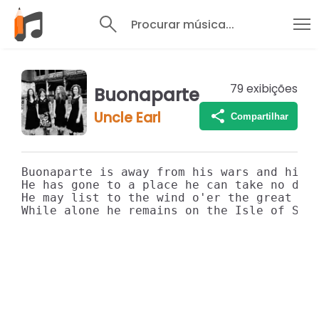
Procurar música...
79
exibições
Buonaparte
Uncle Earl
Compartilhar
Buonaparte is away from his wars and his f
He has gone to a place he can take no deli
He may list to the wind o'er the great Mt.
While alone he remains on the Isle of St.