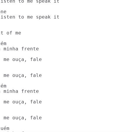
isten to me speak it

ne

isten to me speak it

t of me

ém

 minha frente

 me ouça, fale

 me ouça, fale

ém

 minha frente

 me ouça, fale

 me ouça, fale

uém
