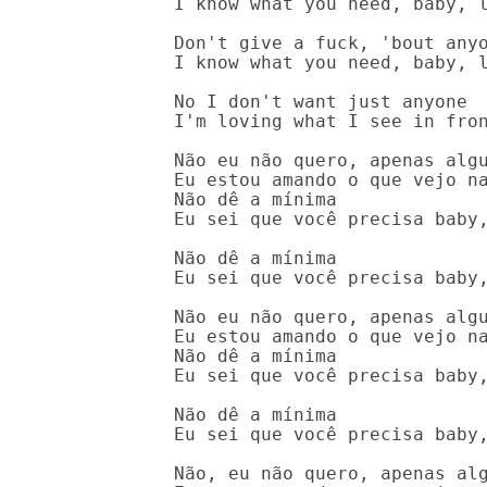
I know what you need, baby, l
Don't give a fuck, 'bout anyo
I know what you need, baby, l
No I don't want just anyone

I'm loving what I see in fron
Não eu não quero, apenas algu
Eu estou amando o que vejo na
Não dê a mínima

Eu sei que você precisa baby,
Não dê a mínima

Eu sei que você precisa baby,
Não eu não quero, apenas algu
Eu estou amando o que vejo na
Não dê a mínima

Eu sei que você precisa baby,
Não dê a mínima

Eu sei que você precisa baby,
Não, eu não quero, apenas alg