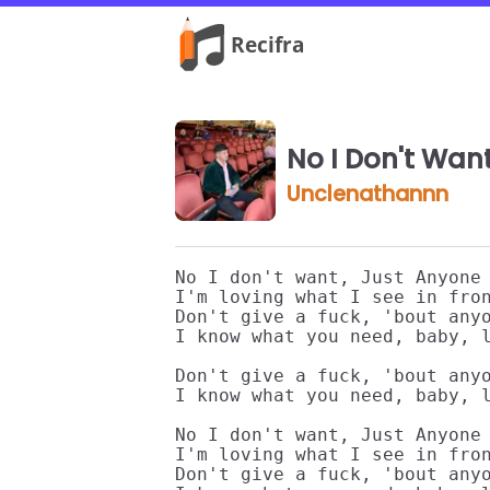
No I Don't Want
Unclenathannn
No I don't want, Just Anyone

I'm loving what I see in fron
Don't give a fuck, 'bout anyo
I know what you need, baby, l
Don't give a fuck, 'bout anyo
I know what you need, baby, l
No I don't want, Just Anyone

I'm loving what I see in fron
Don't give a fuck, 'bout anyo