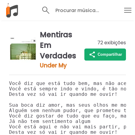
Procurar música...
Mentiras
72
exibições
Em
Verdades
Compartilhar
Under My
Você diz que está tudo bem, mas não aceita
Você está sempre indo e vindo, é tão norma
Desta vez só vai ir quando me ouvir!

Sua boca diz amor, mas seus olhos me mostr
Alguém sem nenhum pudor, que prometeu tudo
Você diz gostar de tudo que eu faço, mas p
Já não tem sentimento algum

Você está aqui e não vai mais partir, porq
Desta vez só vai ir quando me ouvir!
