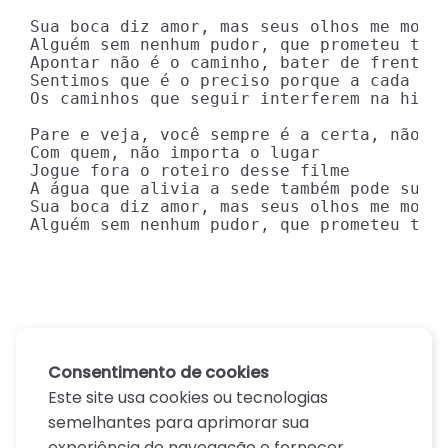
Sua boca diz amor, mas seus olhos me mostr
Alguém sem nenhum pudor, que prometeu tudo
Apontar não é o caminho, bater de frente c
Sentimos que é o preciso porque a cada est
Os caminhos que seguir interferem na histó
Pare e veja, você sempre é a certa, não im
Com quem, não importa o lugar

Jogue fora o roteiro desse filme

A água que alivia a sede também pode sufoc
Sua boca diz amor, mas seus olhos me mostr
Alguém sem nenhum pudor, que prometeu tud
Consentimento de cookies
Este site usa cookies ou tecnologias
semelhantes para aprimorar sua
experiência de navegação e fornecer