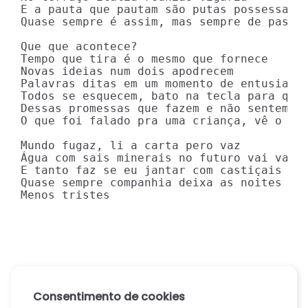
E a pauta que pautam são putas possessas p
Quase sempre é assim, mas sempre de passag
Que que acontece?

Tempo que tira é o mesmo que fornece

Novas ideias num dois apodrecem

Palavras ditas em um momento de entusiasmo
Todos se esquecem, bato na tecla para que 
Dessas promessas que fazem e não sentem

O que foi falado pra uma criança, vê o pre
Mundo fugaz, li a carta pero vaz

Água com sais minerais no futuro vai valer
E tanto faz se eu jantar com castiçais

Quase sempre companhia deixa as noites mai
Menos tristes
Consentimento de cookies