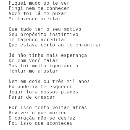
Fiquei mudo ao te ver

Fingi nem te conhecer

Você foi lá me puxar

Me fazendo aceitar

Que tudo tem o seu motivo

Seu propósito instintivo

Te fazendo acreditar

Que estava certo ao te encontrar

Já não tinha mais esperança

De com você falar

Mas foi muita ignorância

Tentar me afastar

Nem em dois ou três mil anos

Eu poderia te esquecer

Jogar fora nossos planos

Parar de crescer

Por isso tento voltar atrás

Reviver o que morreu

O coração não se desfaz

Foi isso que aconteceu
