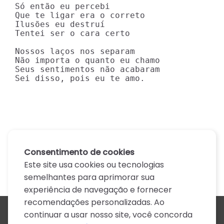
Só então eu percebi

Que te ligar era o correto

Ilusões eu destruí

Tentei ser o cara certo

Nossos laços nos separam

Não importa o quanto eu chamo

Seus sentimentos não acabaram

Sei disso, pois eu te amo.
Consentimento de cookies
Este site usa cookies ou tecnologias
semelhantes para aprimorar sua
experiência de navegação e fornecer
recomendações personalizadas. Ao
continuar a usar nosso site, você concorda
Todos os artistas