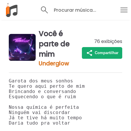
Procurar música...
Você é
76
exibições
parte de
mim
Compartilhar
Underglow
Garota dos meus sonhos

Te quero aqui perto de mim

Brincando e conversando

Esquecendo o que é ruim

Nossa química é perfeita

Ninguém vai discordar

Já te tive há muito tempo

Daria tudo pra voltar
