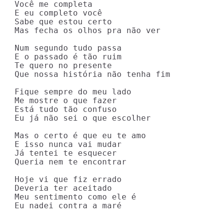
Você me completa

E eu completo você

Sabe que estou certo

Mas fecha os olhos pra não ver

Num segundo tudo passa

E o passado é tão ruim

Te quero no presente

Que nossa história não tenha fim

Fique sempre do meu lado

Me mostre o que fazer

Está tudo tão confuso

Eu já não sei o que escolher

Mas o certo é que eu te amo

E isso nunca vai mudar

Já tentei te esquecer

Queria nem te encontrar

Hoje vi que fiz errado

Deveria ter aceitado

Meu sentimento como ele é

Eu nadei contra a maré
