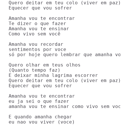
Quero deitar em teu colo (viver em paz)

Equecer que vou sofrer

Amanha vou te encontrar

Te dizer o que fazer

Amanha vou te ensinar

Como vivo sem você

Amanha vou recordar

sentimentos por voce

só por hoje quero lembrar que amanha vou t
Quero olhar em teus olhos

(Quanto tempo faz)

E deixar minha lagrima escorrer

Quero deitar em teu colo (viver em paz)

Equecer que vou sofrer

Amanha vou te encontrar

eu ja sei o que fazer

amanha vou te ensinar como vivo sem voce

E quando amanha chegar

eu nao vou viver (voce)