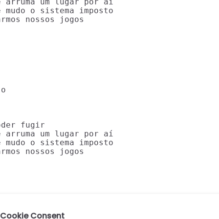
 arruma um lugar por aí

 mudo o sistema imposto

rmos nossos jogos

o

der fugir

 arruma um lugar por aí

 mudo o sistema imposto

rmos nossos jogos

Cookie Consent