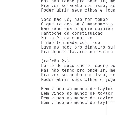
Mas não tenho pra onde ir, me
Pra ver se acabo com isso, se
Poder abrir seus olhos e joga
Você não lê, não tem tempo

O que te contam é mandamento

Não sabe sua própria opinião

Fantoche da constituição

Falta ética e motivo

E não tem nada com isso

Lava as mãos pro dinheiro suj
Pra depois lavarem no escuro

(refrão 2x)

Eu tô de saco cheio, quero po
Mas não tenho pra onde ir, me
Pra ver se acabo com isso, se
Poder abrir seus olhos e joga
Bem vindo ao mundo de taylor

Bem vindo ao mundo de taylor

Bem vindo ao mundo de taylor

Bem vindo ao mundo de taylor