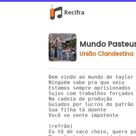
Mundo Pasteur
União Clandestina
Bem vindo ao mundo de taylor

Ninguém sabe pra que veio

Estamos sempre aprisionados

Sujos com trabalhos forçados

Na cadeia de produção

Guiados por lucros do patrão

Sua filha tá doente

Você se sente impotente

(refrão)

Eu tô de saco cheio, quero po