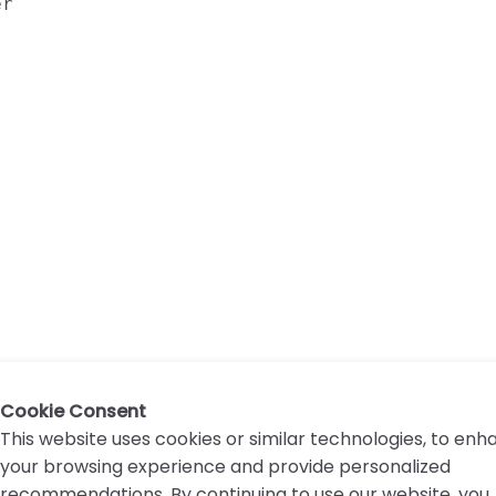
r

Cookie Consent
This website uses cookies or similar technologies, to en
your browsing experience and provide personalized
recommendations. By continuing to use our website, you