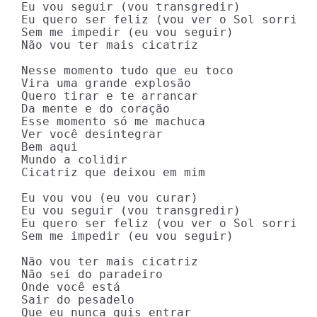
Eu vou seguir (vou transgredir)

Eu quero ser feliz (vou ver o Sol sorrir)

Sem me impedir (eu vou seguir)

Não vou ter mais cicatriz

Nesse momento tudo que eu toco

Vira uma grande explosão

Quero tirar e te arrancar

Da mente e do coração

Esse momento só me machuca

Ver você desintegrar

Bem aqui

Mundo a colidir

Cicatriz que deixou em mim

Eu vou vou (eu vou curar)

Eu vou seguir (vou transgredir)

Eu quero ser feliz (vou ver o Sol sorrir)

Sem me impedir (eu vou seguir)

Não vou ter mais cicatriz

Não sei do paradeiro

Onde você está

Sair do pesadelo

Que eu nunca quis entrar
