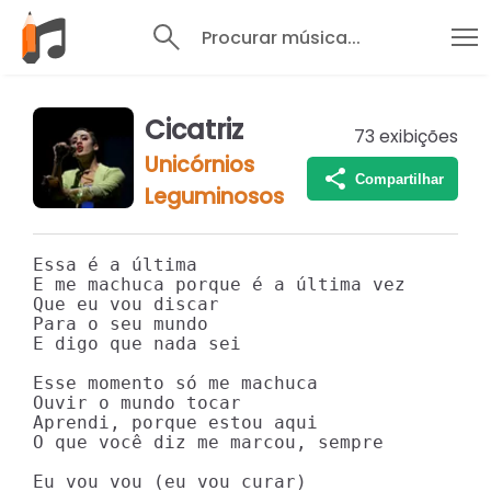
Procurar música...
Cicatriz
73
exibições
Unicórnios
Compartilhar
Leguminosos
Essa é a última

E me machuca porque é a última vez

Que eu vou discar

Para o seu mundo

E digo que nada sei

Esse momento só me machuca

Ouvir o mundo tocar

Aprendi, porque estou aqui

O que você diz me marcou, sempre

Eu vou vou (eu vou curar)
