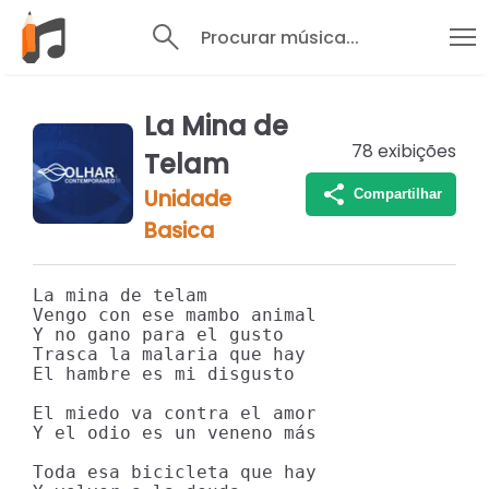
Procurar música...
La Mina de
78
exibições
Telam
Unidade
Compartilhar
Basica
La mina de telam

Vengo con ese mambo animal

Y no gano para el gusto

Trasca la malaria que hay

El hambre es mi disgusto

El miedo va contra el amor

Y el odio es un veneno más

Toda esa bicicleta que hay
