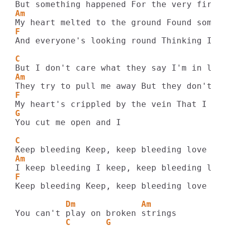
Am  
F                                        
And everyone's looking round Thinking I'm 
C
Am
F
G
You cut me open and I

C
Am
F                                      G
Keep bleeding Keep, keep bleeding love

          Dm             Am
          C       G 