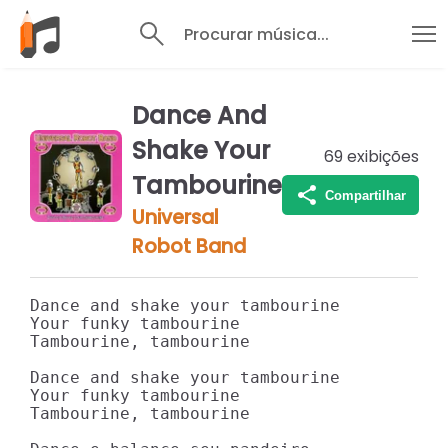
Procurar música...
Dance And
Shake Your
69
exibições
Tambourine
Compartilhar
Universal
Robot Band
Dance and shake your tambourine

Your funky tambourine

Tambourine, tambourine

Dance and shake your tambourine

Your funky tambourine

Tambourine, tambourine
