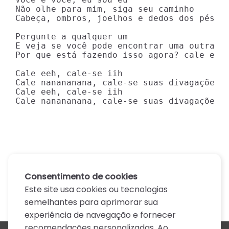
Não olhe para mim, siga seu caminho

Cabeça, ombros, joelhos e dedos dos pés

Pergunte a qualquer um

E veja se você pode encontrar uma outra ga
Por que está fazendo isso agora? cale essa
Cale eeh, cale-se iih

Cale nanananana, cale-se suas divagações i
Cale eeh, cale-se iih

Cale nanananana, cale-se suas divagações 
Consentimento de cookies
Este site usa cookies ou tecnologias
semelhantes para aprimorar sua
experiência de navegação e fornecer
recomendações personalizadas. Ao