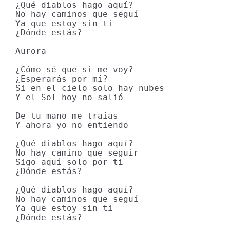
¿Qué diablos hago aquí?

No hay caminos que seguí

Ya que estoy sin ti

¿Dónde estás?

Aurora

¿Cómo sé que si me voy?

¿Esperarás por mí?

Si en el cielo solo hay nubes

Y el Sol hoy no salió

De tu mano me traías

Y ahora yo no entiendo

¿Qué diablos hago aquí?

No hay camino que seguir

Sigo aquí solo por ti

¿Dónde estás?

¿Qué diablos hago aquí?

No hay caminos que seguí

Ya que estoy sin ti

¿Dónde estás?
