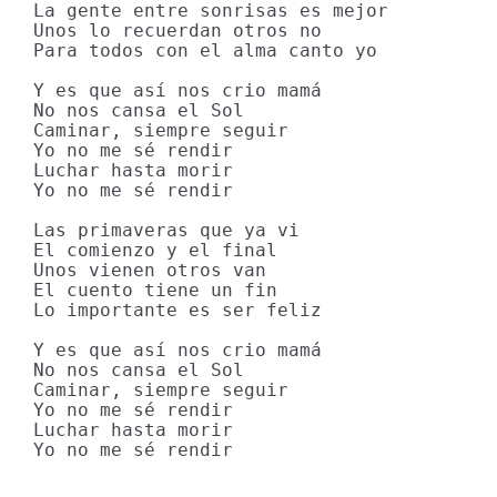
La gente entre sonrisas es mejor

Unos lo recuerdan otros no

Para todos con el alma canto yo

Y es que así nos crio mamá

No nos cansa el Sol

Caminar, siempre seguir

Yo no me sé rendir

Luchar hasta morir

Yo no me sé rendir

Las primaveras que ya vi

El comienzo y el final

Unos vienen otros van

El cuento tiene un fin

Lo importante es ser feliz

Y es que así nos crio mamá

No nos cansa el Sol

Caminar, siempre seguir

Yo no me sé rendir

Luchar hasta morir

Yo no me sé rendir