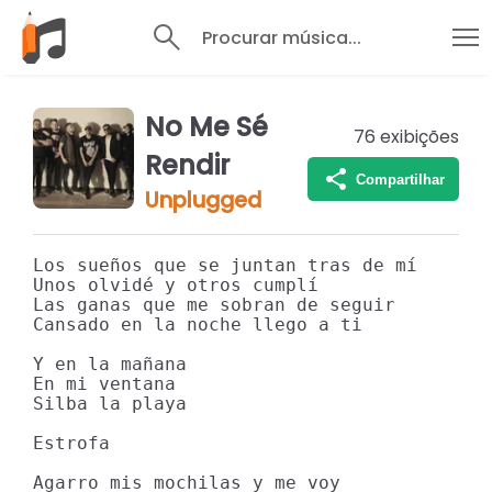
Procurar música...
No Me Sé
76
exibições
Rendir
Compartilhar
Unplugged
Los sueños que se juntan tras de mí

Unos olvidé y otros cumplí

Las ganas que me sobran de seguir

Cansado en la noche llego a ti

Y en la mañana

En mi ventana

Silba la playa

Estrofa

Agarro mis mochilas y me voy
