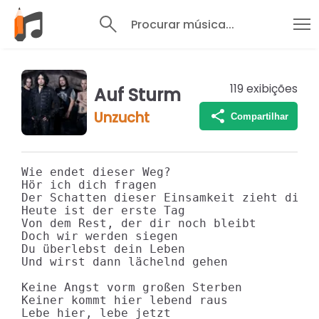
Procurar música...
119
exibições
Auf Sturm
Unzucht
Compartilhar
Wie endet dieser Weg?

Hör ich dich fragen

Der Schatten dieser Einsamkeit zieht dich 
Heute ist der erste Tag

Von dem Rest, der dir noch bleibt

Doch wir werden siegen

Du überlebst dein Leben

Und wirst dann lächelnd gehen

Keine Angst vorm großen Sterben

Keiner kommt hier lebend raus

Lebe hier, lebe jetzt
