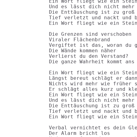
Ein Wort fliegt wie ein Stein
Und es lässt dich nicht mehr 
Die Enttäuschung ist zu groß

Tief verletzt und nackt und b
Ein Wort fliegt wie ein Stein
Die Grenzen sind verschoben

Viraler Flächenbrand

Vergiftet ist das, woran du g
Die Wände kommen näher

Verlierst du den Verstand?

Die ganze Wahrheit kommt ans 
Ein Wort fliegt wie ein Stein
Längst bereut schlägt er dann
Nichts wird mehr wie früher s
Er schlägt alles kurz und kle
Ein Wort fliegt wie ein Stein
Und es lässt dich nicht mehr 
Die Enttäuschung ist zu groß

Tief verletzt und nackt und b
Ein Wort fliegt wie ein Stein
Verbal vernichtet es dein Gle
Der Alarm bricht los
