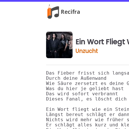
Ein Wort Fliegt 
Unzucht
Das Fieber frisst sich langsa
Durch deine Außenwand

Wie Säure zersetzt es deine G
Was du hier je geliebt hast

Das wird sofort verbrannt

Dieses Fanal, es löscht dich 
Ein Wort fliegt wie ein Stein
Längst bereut schlägt er dann
Nichts wird mehr wie früher s
Er schlägt alles kurz und kle