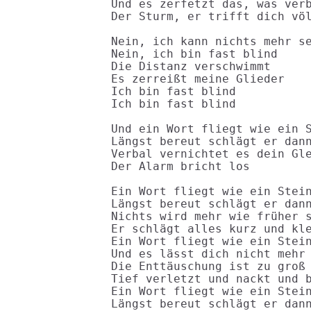
Und es zerfetzt das, was verb
Der Sturm, er trifft dich völ
Nein, ich kann nichts mehr se
Nein, ich bin fast blind

Die Distanz verschwimmt

Es zerreißt meine Glieder

Ich bin fast blind

Ich bin fast blind

Und ein Wort fliegt wie ein S
Längst bereut schlägt er dann
Verbal vernichtet es dein Gle
Der Alarm bricht los

Ein Wort fliegt wie ein Stein
Längst bereut schlägt er dann
Nichts wird mehr wie früher s
Er schlägt alles kurz und kle
Ein Wort fliegt wie ein Stein
Und es lässt dich nicht mehr 
Die Enttäuschung ist zu groß

Tief verletzt und nackt und b
Ein Wort fliegt wie ein Stein
Längst bereut schlägt er dann