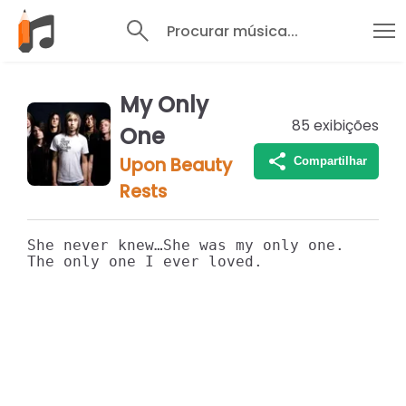
Procurar música...
My Only
85
exibições
One
Upon Beauty
Compartilhar
Rests
She never knew…She was my only one. 

The only one I ever loved.