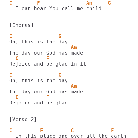
C        F               Am     G
  I can hear You call me child

[Chorus]

C               G
                    Am
  C         F
Rejoice and be glad in it

C               G
                    Am
  C         F
Rejoice and be glad

[Verse 2]

C         F         C            F