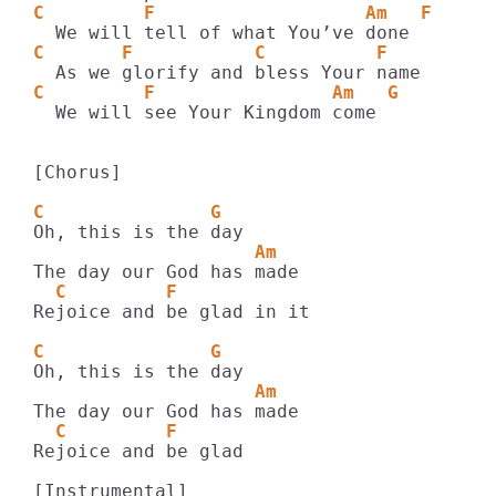
C         F                   Am   F
C       F           C          F
C         F                Am   G
  We will see Your Kingdom come

[Chorus]

C               G
                    Am
  C         F
Rejoice and be glad in it

C               G
                    Am
  C         F
Rejoice and be glad

[Instrumental]
