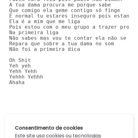
A tua dama procura me porque sabe

Que comigo ela geme contigo só finge

É normal tu estares inseguro pois estando 
Ela é a mim que me liga

Pois estou com o meu grupo a trazer produt
Na primeira liga

Não sabes mas vou te contar ela não se far
Repara que sobre a tua dama no som

Não foi a primeira dica

Oh Shit

Yeh yeh

Yehh Yehh

Yehhh Yehhh

Ahaha
Consentimento de cookies
Este site usa cookies ou tecnologias