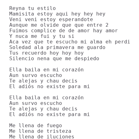
Reyna tu estilo

Mamisita estoy aqui hey hey hey

Veni veni estoy esperandote

Aunque me olvide que que entre 2

Fuimos complice de de amor hay amor

Y nuca me fui y tu si

Aca vez que te escucho mi alma eh perdido

Soledad ala primavera me guardo

Tus recuerdo hoy hoy hoy

Silencio nena que me despiedo

Ella baila en mi corazón

Aun survo escucho

Te alejas y chau decis

El adiós no existe para mi

Ella baila en mi corazón

Aun survo escucho

Te alejas y chau decis

El adiós no existe para mi

Me llena de fuego

Me llena de tristeza

Me llena de iluciones
