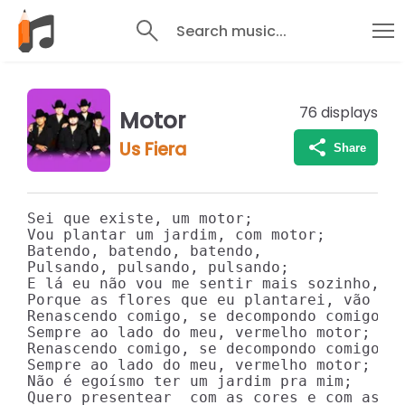
Search music...
76
displays
Motor
Us Fiera
Share
Sei que existe, um motor;

Vou plantar um jardim, com motor;

Batendo, batendo, batendo,

Pulsando, pulsando, pulsando;

E lá eu não vou me sentir mais sozinho, nã
Porque as flores que eu plantarei, vão est
Renascendo comigo, se decompondo comigo;

Sempre ao lado do meu, vermelho motor;

Renascendo comigo, se decompondo comigo;

Sempre ao lado do meu, vermelho motor;

Não é egoísmo ter um jardim pra mim;

Quero presentear  com as cores e com as fl